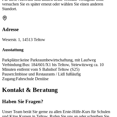
versuchen Sie es später erneut oder wählen Sie einen anderen
Standort.
Adresse
Weserstr. 1, 14513 Teltow
Ausstattung
Parkplätze:
keine Parkraumbewirtschaftung, mit Laufweg
Verbindung:
Bus: 184/601/X1 bis Teltow, Striewitzweg ca. 10
Minuten entfernt vom S Bahnhof Teltow (S25)
Pausen:
Imbisse und Restaurants / Lidl fußläufig
Zugang:
Fahrschule Deniiise
Kontakt & Beratung
Haben Sie Fragen?
Unser Team berät Sie gerne zu allen Erste-Hilfe-Kurs für Schulen
und Kitas Kursen in Teltow. Rufen Sie uns an oder schreiben Sie