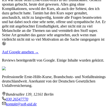
spontan gebucht, heute dort gewesen. Alles ging ohne
Komplikationen, sowohl der Kurs, als auch der Sehtest, den ich
dazu gebucht hatte. Tamim hat den Kurs super gestaltet,
anschaulich, nicht zu langweilig, konnte alle Fragen beantworten
und hat dabei noch eine sehr nette, offene und sympathische Art. Er
geht mit angebrachter Ernsthaftigkeit, aber nicht mit zu viel
Melancholie an die Themen ran und vermittelt den Stoff super.
Seine Art gestaltet das ganze sehr angenehm, auch wenn man
vielleicht nicht mit so viel Motivation an die Sache rangegangen ist
🤪
Auf Google ansehen →
Reviews bereitgestellt von Google. Einige Inhalte wurden gekürzt.
Professionelle Erste-Hilfe-Kurse, Brandschutz- und Notfalltrainings
deutschlandweit. Anerkannt von der Deutschen Gesetzlichen
Unfallversicherung.
Bundesallee 139, 12161 Berlin
030 26547770
kontakt@soft-aid.de