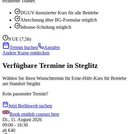
erfahrene Trainer.
DGUV-lizenzierter Kurs für alle Betriebe
Abrechnung über BG-Formular möglich
Inhouse-Schulung möglich
9 UE (7,5h)
Termin buchen
Anrufen
Andere Kurse entdecken
Verfügbare Termine in Steglitz
Wählen Sie Ihren Wunschtermin für Erste-Hilfe-Kurs für Betriebe
am Standort Steglitz
Kein passender Termin?
Jetzt Berlinweit suchen
Book english courses here
Di., 11. August 2026
09:00 - 16:30
ab €
40