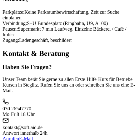
Parkplätze:
Keine Parkraumbewirtschaftung, Zeit zur Suche
einplanen
Verbindung:
S+U Bundesplatz (Ringbahn, U9, A100)
Pausen:
Supermarkt 7 min Laufweg, Einzelne Bäckerei / Café /
Imbiss
Zugang:
Ladengeschäft, beschildert
Kontakt & Beratung
Haben Sie Fragen?
Unser Team berät Sie gerne zu allen Erste-Hilfe-Kurs für Betriebe
Kursen in Steglitz. Rufen Sie uns an oder schreiben Sie uns eine E-
Mail.
030 26547770
Mo-Fr 8-18 Uhr
kontakt@soft-aid.de
Antwort innerhalb 24h
Anrufen
E-Mail