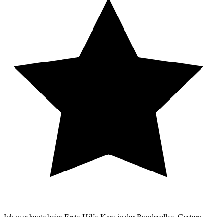
Ich war heute beim Erste-Hilfe-Kurs in der Bundesallee. Gestern