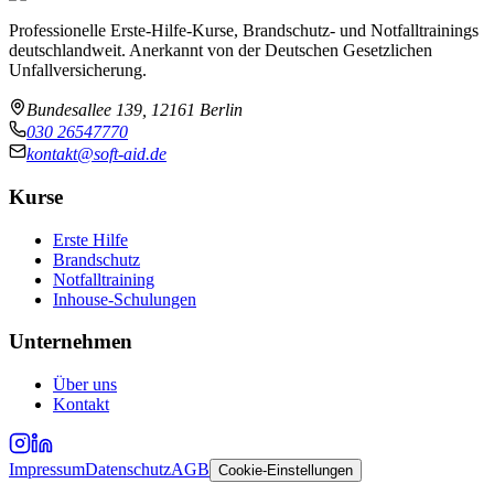
Professionelle Erste-Hilfe-Kurse, Brandschutz- und Notfalltrainings
deutschlandweit. Anerkannt von der Deutschen Gesetzlichen
Unfallversicherung.
Bundesallee 139, 12161 Berlin
030 26547770
kontakt@soft-aid.de
Kurse
Erste Hilfe
Brandschutz
Notfalltraining
Inhouse-Schulungen
Unternehmen
Über uns
Kontakt
Impressum
Datenschutz
AGB
Cookie-Einstellungen