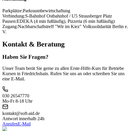
Parkplätze:
Parkraumbewirtschaftung
Verbindung:
S-Bahnhof Ostbahnhof / U5 Strausberger Platz
Pausen:
EDEKA (4 min fußläufig), Pizzeria (6 min fußläufig)
Zugang:
Nachbarschaftstreff "Wir im Kiez" Volkssolidarität Berlin e.
V.
Kontakt & Beratung
Haben Sie Fragen?
Unser Team berät Sie gerne zu allen Erste-Hilfe-Kurs für Betriebe
Kursen in Friedrichshain. Rufen Sie uns an oder schreiben Sie uns
eine E-Mail.
030 26547770
Mo-Fr 8-18 Uhr
kontakt@soft-aid.de
Antwort innerhalb 24h
Anrufen
E-Mail