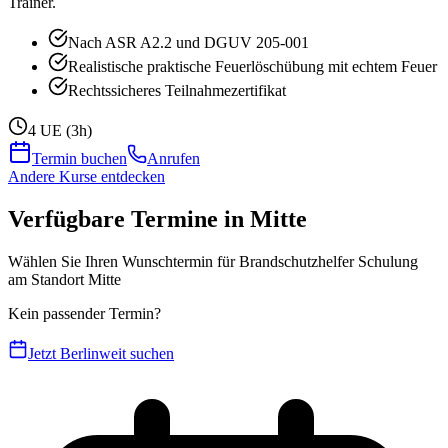
Trainer.
Nach ASR A2.2 und DGUV 205-001
Realistische praktische Feuerlöschübung mit echtem Feuer
Rechtssicheres Teilnahmezertifikat
4 UE (3h)
Termin buchen
Anrufen
Andere Kurse entdecken
Verfügbare Termine in Mitte
Wählen Sie Ihren Wunschtermin für Brandschutzhelfer Schulung
am Standort Mitte
Kein passender Termin?
Jetzt Berlinweit suchen