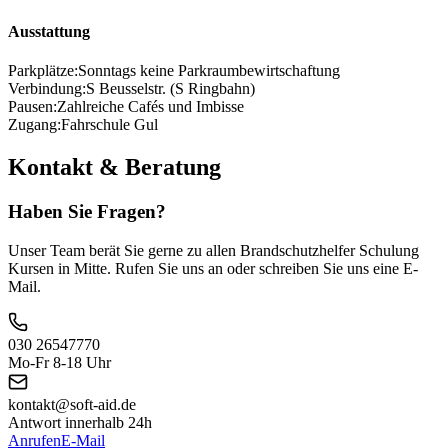
Ausstattung
Parkplätze:
Sonntags keine Parkraumbewirtschaftung
Verbindung:
S Beusselstr. (S Ringbahn)
Pausen:
Zahlreiche Cafés und Imbisse
Zugang:
Fahrschule Gul
Kontakt & Beratung
Haben Sie Fragen?
Unser Team berät Sie gerne zu allen Brandschutzhelfer Schulung
Kursen in Mitte. Rufen Sie uns an oder schreiben Sie uns eine E-
Mail.
030 26547770
Mo-Fr 8-18 Uhr
kontakt@soft-aid.de
Antwort innerhalb 24h
Anrufen
E-Mail