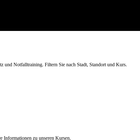
 und Notfalltraining. Filtern Sie nach Stadt, Standort und Kurs.
re Informationen zu unseren Kursen.