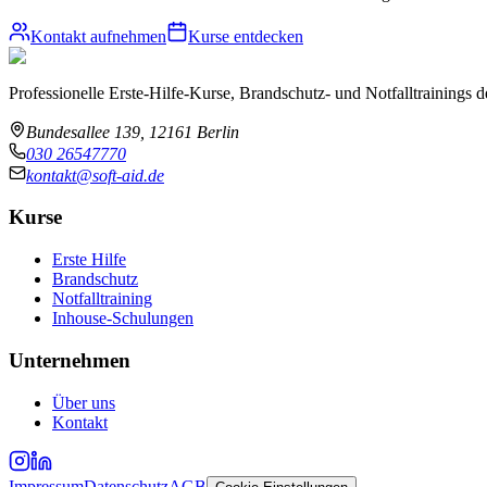
Kontakt aufnehmen
Kurse entdecken
Professionelle Erste-Hilfe-Kurse, Brandschutz- und Notfalltrainings
Bundesallee 139, 12161 Berlin
030 26547770
kontakt@soft-aid.de
Kurse
Erste Hilfe
Brandschutz
Notfalltraining
Inhouse-Schulungen
Unternehmen
Über uns
Kontakt
Impressum
Datenschutz
AGB